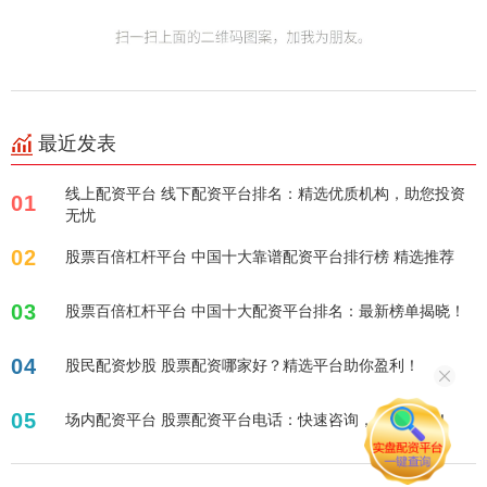
最近发表
线上配资平台 线下配资平台排名：精选优质机构，助您投资
01
无忧
02
股票百倍杠杆平台 中国十大靠谱配资平台排行榜 精选推荐
03
股票百倍杠杆平台 中国十大配资平台排名：最新榜单揭晓！
04
股民配资炒股 股票配资哪家好？精选平台助你盈利！
05
场内配资平台 股票配资平台电话：快速咨询，专业服务！