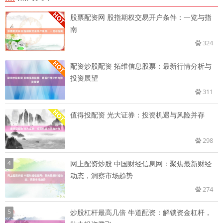
股票配资网 股指期权交易开户条件：一览与指
南
324
配资炒股配资 拓维信息股票：最新行情分析与
投资展望
311
值得投配资 光大证券：投资机遇与风险并存
298
4
网上配资炒股 中国财经信息网：聚焦最新财经
动态，洞察市场趋势
274
5
炒股杠杆最高几倍 牛道配资：解锁资金杠杆，