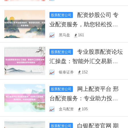
配资炒股公司 专
股票配资公司
业配资服务，助您轻松投
资，实现财富增值！
黑马盘
161
专业股票配资论坛
股票配资公司
汇操盘：智能外汇交易新选
择，轻松把握全球市场脉动
银泰证券
152
网上配资平台 邢
股票配资公司
台配资服务：专业助力投资
者，高效配资，共创财富新
盒马配资
105
篇章！
白银配资官网 期
股票配资公司