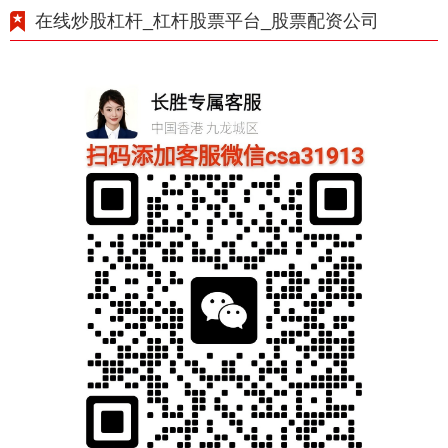
在线炒股杠杆_杠杆股票平台_股票配资公司