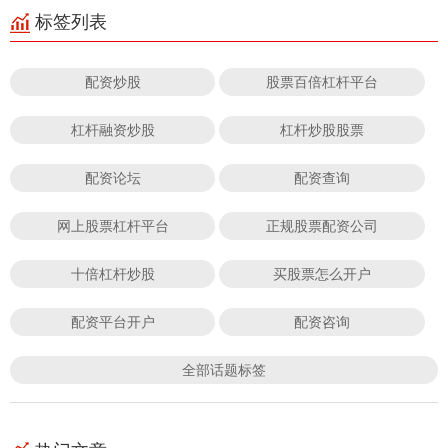
标签列表
配资炒股
股票百倍杠杆平台
杠杆融资炒股
杠杆炒股股票
配资论坛
配资查询
网上股票杠杆平台
正规股票配资公司
十倍杠杆炒股
买股票怎么开户
配资平台开户
配资咨询
全部话题标签