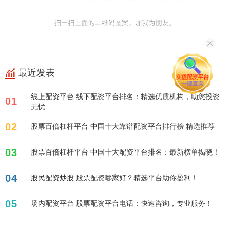
最近发表
线上配资平台 线下配资平台排名：精选优质机构，助您投资
01
无忧
02
股票百倍杠杆平台 中国十大靠谱配资平台排行榜 精选推荐
03
股票百倍杠杆平台 中国十大配资平台排名：最新榜单揭晓！
04
股民配资炒股 股票配资哪家好？精选平台助你盈利！
05
场内配资平台 股票配资平台电话：快速咨询，专业服务！