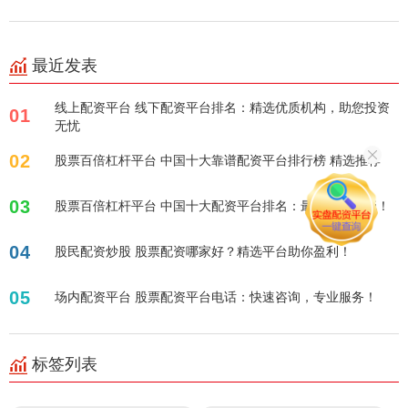
最近发表
线上配资平台 线下配资平台排名：精选优质机构，助您投资
01
无忧
02
股票百倍杠杆平台 中国十大靠谱配资平台排行榜 精选推荐
03
股票百倍杠杆平台 中国十大配资平台排名：最新榜单揭晓！
04
股民配资炒股 股票配资哪家好？精选平台助你盈利！
05
场内配资平台 股票配资平台电话：快速咨询，专业服务！
标签列表