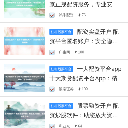
京正规配资服务，专业安
全，助您把握股市投资良
鸿牛配资
76
机！
配资实盘开户 配
杠杆股票平台
资平台匿名账户：安全隐患
与风险揭秘
广生网
100
十大配资平台app
杠杆股票平台
十大期货配资平台App：精选
榜单，助您盈利！
银泰证券
109
股票融资开户 配
杠杆股票平台
资炒股软件：助您放大资
金，把握投资机会！
和业众
64