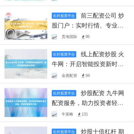
前三配资公司 炒
杠杆股票平台
股门户：实时行情、专业分
析，助你把握投资先机！
贵海国际
95
线上配资炒股 火
杠杆股票平台
牛网：开启智能投资新时
代，轻松实现财富增长梦
金惠配资
94
想！
炒股配资 九牛网
杠杆股票平台
配资服务，助力投资者轻松
放大资金，开启财富增长之
牛策略
131
旅！
炒股十倍杠杆 期
杠杆股票平台