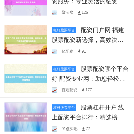
资服务：专业灵活的融资方
案，助您轻松实现财富增
聚宝盆
125
值！
配资门户网 福建
杠杆股票平台
股票配资新选择，高效决
策，助力投资者把握市场机
亿配资
91
遇
股票配资哪个平台
杠杆股票平台
好 配资专业网：助您轻松实
现财富增值
百姓配资
177
股票杠杆开户 线
杠杆股票平台
上配资平台排行：精选榜单
助您投资
91点买吧
77