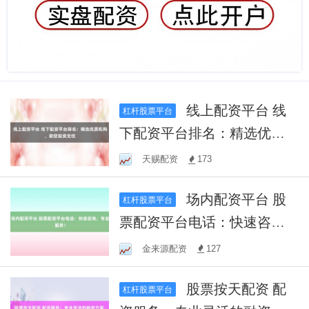
线上配资平台 线
杠杆股票平台
下配资平台排名：精选优质
机构，助您投资无忧
天赐配资
173
场内配资平台 股
杠杆股票平台
票配资平台电话：快速咨
询，专业服务！
金来源配资
127
股票按天配资 配
杠杆股票平台