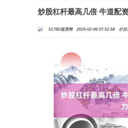
炒股杠杆最高几倍 牛道配
炒股
5178D股票网
2025-02-06 07:52:58