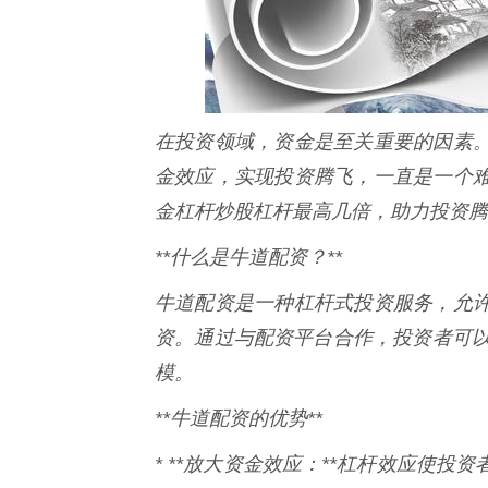
在投资领域，资金是至关重要的因素
金效应，实现投资腾飞，一直是一个
金杠杆炒股杠杆最高几倍，助力投资腾
**什么是牛道配资？**
牛道配资是一种杠杆式投资服务，允
资。通过与配资平台合作，投资者可以
模。
**牛道配资的优势**
* **放大资金效应：**杠杆效应使