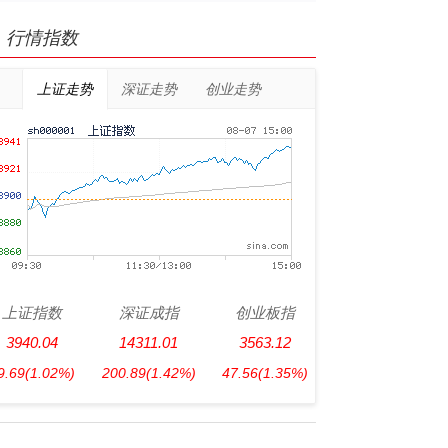
行情指数
上证走势
深证走势
创业走势
上证指数
深证成指
创业板指
3940.04
14311.01
3563.12
9.69
(1.02%)
200.89
(1.42%)
47.56
(1.35%)