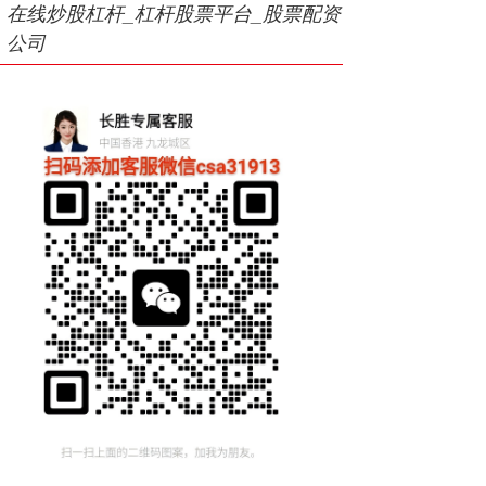
在线炒股杠杆_杠杆股票平台_股票配资
公司