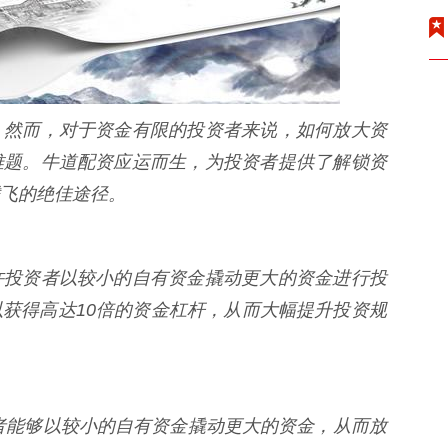
。然而，对于资金有限的投资者来说，如何放大资
难题。牛道配资应运而生，为投资者提供了解锁资
飞的绝佳途径。
许投资者以较小的自有资金撬动更大的资金进行投
获得高达10倍的资金杠杆，从而大幅提升投资规
投资者能够以较小的自有资金撬动更大的资金，从而放