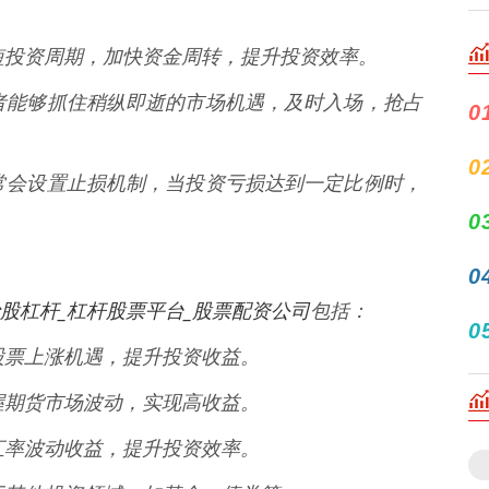
以缩短投资周期，加快资金周转，提升投资效率。
投资者能够抓住稍纵即逝的市场机遇，及时入场，抢占
0
0
台通常会设置止损机制，当投资亏损达到一定比例时，
0
0
股杠杆_杠杆股票平台_股票配资公司
包括：
0
住股票上涨机遇，提升投资收益。
把握期货市场波动，实现高收益。
大汇率波动收益，提升投资效率。