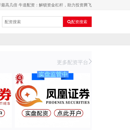
杆最高几倍 牛道配资：解锁资金杠杆，助力投资腾飞
配资搜索
更多配资平台