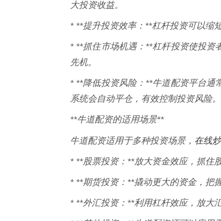
大投资收益。
* **提升投资效率：**杠杆投资可
* **抓住市场机遇：**杠杆投资使
先机。
* **降低投资风险：**牛道配资平
系统会自动平仓，有效控制投资风险。
**牛道配资的适用场景**
在线炒
牛道配资适用于多种投资场景，
* **股票投资：**放大资金效应，抓
* **期货投资：**撬动更大的资金，
* **外汇投资：**利用杠杆效应，放