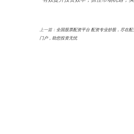
全国股票配资平台 配资专业炒股，尽在配
上一篇：
门户，助您投资无忧