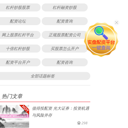
杠杆炒股股票
杠杆融资炒股
配资论坛
配资查询
网上股票杠杆平台
正规股票配资公司
十倍杠杆炒股
买股票怎么开户
配资平台开户
配资咨询
全部话题标签
热门文章
值得投配资 光大证券：投资机遇
与风险并存
298