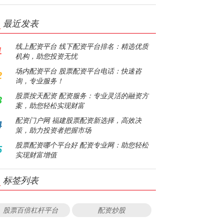
最近发表
线上配资平台 线下配资平台排名：精选优质
1
机构，助您投资无忧
场内配资平台 股票配资平台电话：快速咨
2
询，专业服务！
股票按天配资 配资服务：专业灵活的融资方
3
案，助您轻松实现财富
配资门户网 福建股票配资新选择，高效决
4
策，助力投资者把握市场
股票配资哪个平台好 配资专业网：助您轻松
5
实现财富增值
标签列表
股票百倍杠杆平台
配资炒股