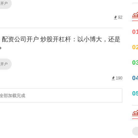
司开户
92
0
配资公司开户 炒股开杠杆：以小博大，还是
0
？
0
司开户
0
190
0
全部加载完成