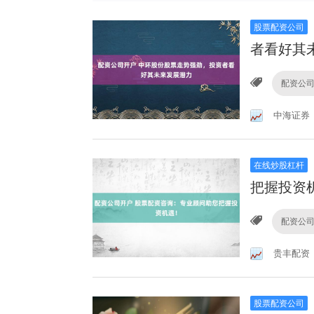
股票配资公司
者看好其
配资公
中海证券
在线炒股杠杆
把握投资
配资公
贵丰配资
股票配资公司