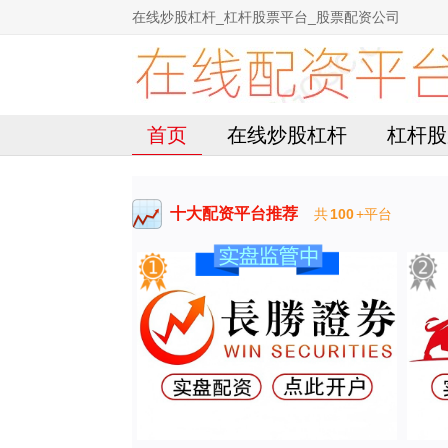
在线炒股杠杆_杠杆股票平台_股票配资公司
首页
在线炒股杠杆
杠杆股
十大配资平台推荐
共
100
+平台