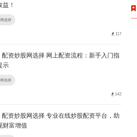
收益！
股网选择
117
配资炒股网选择 网上配资流程：新手入门指
提示
股网选择
142
配资炒股网选择 专业在线炒股配资平台，助
现财富增值