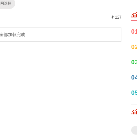
股网选择
127
0
全部加载完成
0
0
0
0