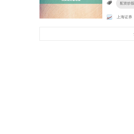
配资炒
上海证券