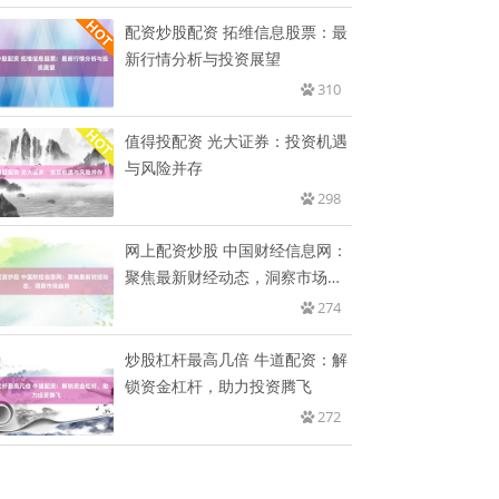
配资炒股配资 拓维信息股票：最
新行情分析与投资展望
310
值得投配资 光大证券：投资机遇
与风险并存
298
网上配资炒股 中国财经信息网：
聚焦最新财经动态，洞察市场趋
势
274
炒股杠杆最高几倍 牛道配资：解
锁资金杠杆，助力投资腾飞
272