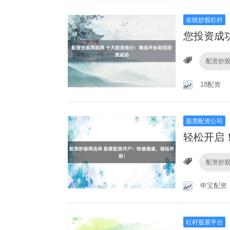
在线炒股杠杆
您投资成
配资炒
18配资
股票配资公司
轻松开启
配资炒
申宝配资
杠杆股票平台