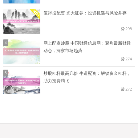
值得投配资 光大证券：投资机遇与风险并存
298
4
网上配资炒股 中国财经信息网：聚焦最新财经
动态，洞察市场趋势
274
5
炒股杠杆最高几倍 牛道配资：解锁资金杠杆，
助力投资腾飞
272