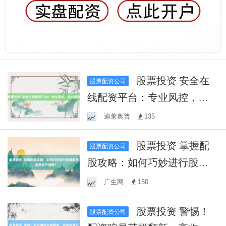
股票投资 安全在
股票配资公司
线配资平台：专业风控，安
心投资
迪莱奥普
135
股票投资 掌握配
股票配资公司
股攻略：如何巧妙进行股票
配售，实现资产增值？
广生网
150
股票投资 警惕！
股票配资公司