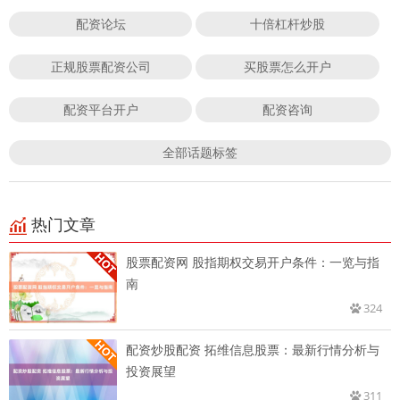
配资论坛
十倍杠杆炒股
正规股票配资公司
买股票怎么开户
配资平台开户
配资咨询
全部话题标签
热门文章
股票配资网 股指期权交易开户条件：一览与指
南
324
配资炒股配资 拓维信息股票：最新行情分析与
投资展望
311