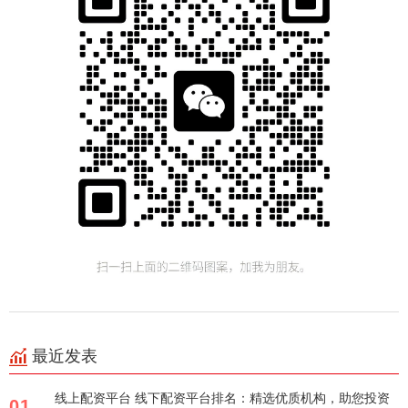
最近发表
线上配资平台 线下配资平台排名：精选优质机构，助您投资
01