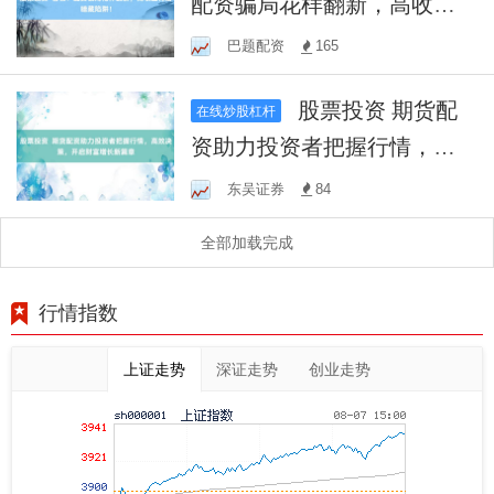
配资骗局花样翻新，高收益
背后暗藏陷阱！
巴题配资
165
股票投资 期货配
在线炒股杠杆
资助力投资者把握行情，高
效决策，开启财富增长新篇
东吴证券
84
章
全部加载完成
行情指数
上证走势
深证走势
创业走势