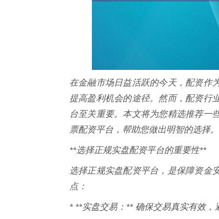
在金融市场日益活跃的今天，配资作
提高盈利机会的途径。然而，配资行
台至关重要。本文将为您精选推荐一
票配资平台，帮助您做出明智的选择。
**选择正规实盘配资平台的重要性**
选择正规实盘配资平台，是保障资金
点：
* **实盘交易：** 确保交易真实有