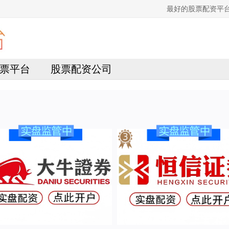
最好的股票配资平
票平台
股票配资公司