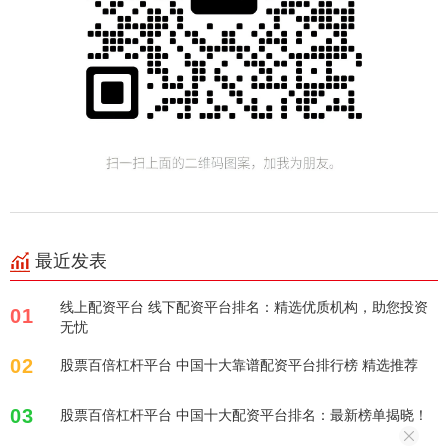
最近发表
线上配资平台 线下配资平台排名：精选优质机构，助您投资
01
无忧
02
股票百倍杠杆平台 中国十大靠谱配资平台排行榜 精选推荐
03
股票百倍杠杆平台 中国十大配资平台排名：最新榜单揭晓！