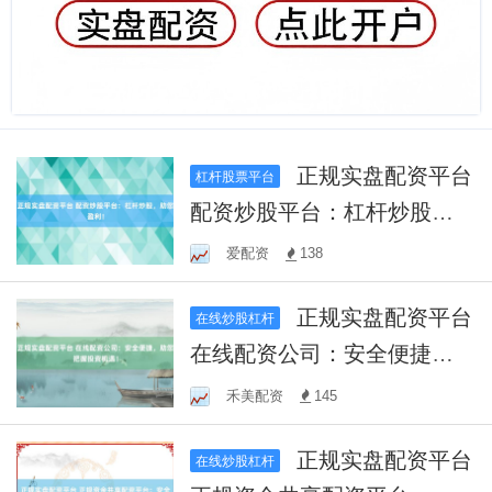
正规实盘配资平台
杠杆股票平台
配资炒股平台：杠杆炒股，
助您盈利！
爱配资
138
正规实盘配资平台
在线炒股杠杆
在线配资公司：安全便捷，
助您把握投资机遇！
禾美配资
145
正规实盘配资平台
在线炒股杠杆