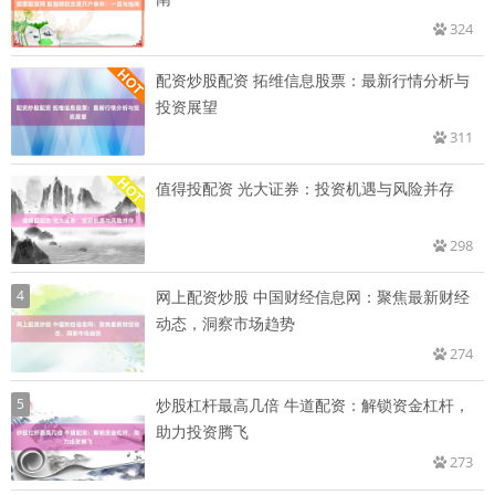
324
配资炒股配资 拓维信息股票：最新行情分析与
投资展望
311
值得投配资 光大证券：投资机遇与风险并存
298
4
网上配资炒股 中国财经信息网：聚焦最新财经
动态，洞察市场趋势
274
5
炒股杠杆最高几倍 牛道配资：解锁资金杠杆，
助力投资腾飞
273