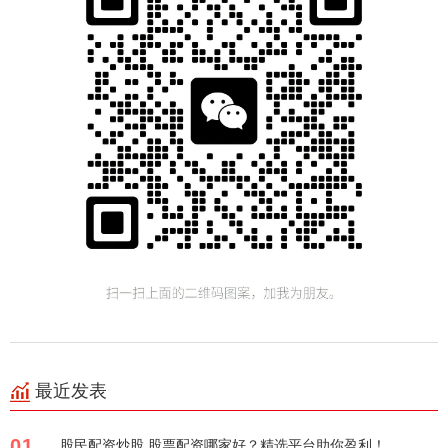
最近发表
01
股民配资炒股 股票配资哪家好？精选平台助你盈利！