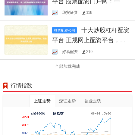
平台 股票配资门户网：一站
式配资服务平台，助力投资
华安证券
118
者轻松实现资产增值
十大炒股杠杆配资
股票配资公司
平台 正规网上配资平台，安
全高效投资之选
好易配资
219
全部加载完成
行情指数
上证走势
深证走势
创业走势