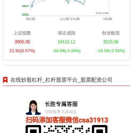
上证指数
深证成指
创业板指
3900.35
14110.12
3515.56
21.92
(0.57%)
-34.08
(-0.24%)
-19.58
(-0.55%)
在线炒股杠杆_杠杆股票平台_股票配资公司