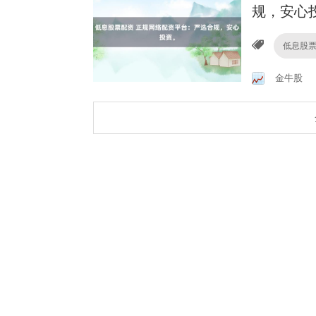
规，安心
低息股
金牛股