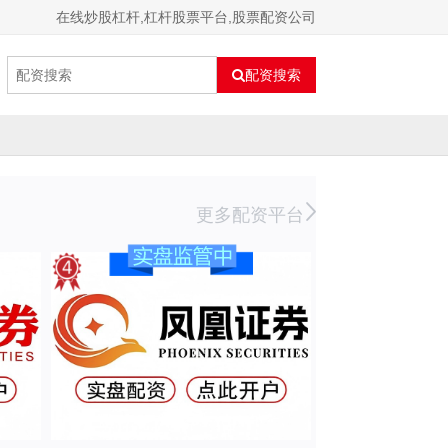
在线炒股杠杆,杠杆股票平台,股票配资公司
配资搜索
更多配资平台