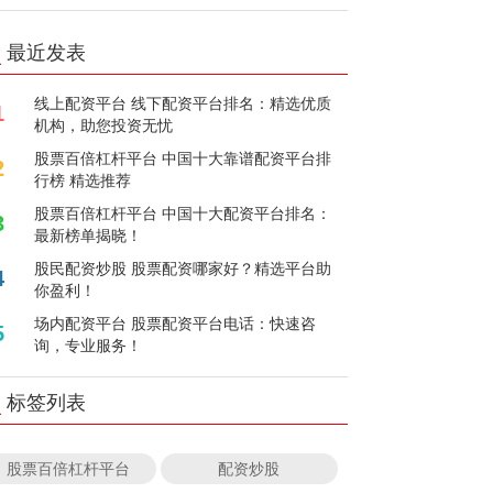
最近发表
线上配资平台 线下配资平台排名：精选优质
1
机构，助您投资无忧
股票百倍杠杆平台 中国十大靠谱配资平台排
2
行榜 精选推荐
股票百倍杠杆平台 中国十大配资平台排名：
3
最新榜单揭晓！
股民配资炒股 股票配资哪家好？精选平台助
4
你盈利！
场内配资平台 股票配资平台电话：快速咨
5
询，专业服务！
标签列表
股票百倍杠杆平台
配资炒股