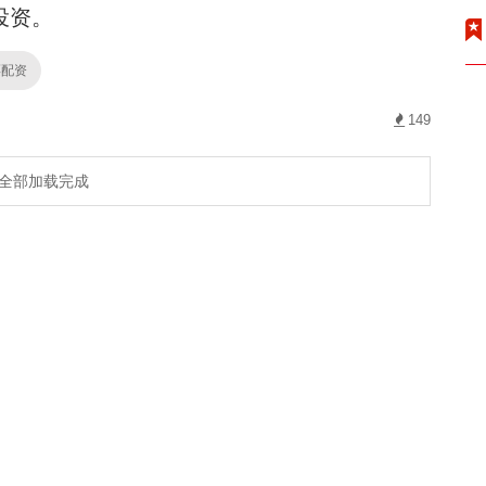
投资。
票配资
149
全部加载完成