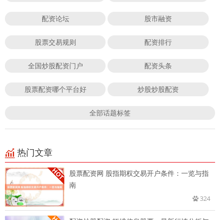
配资论坛
股市融资
股票交易规则
配资排行
全国炒股配资门户
配资头条
股票配资哪个平台好
炒股炒股配资
全部话题标签
热门文章
股票配资网 股指期权交易开户条件：一览与指
南
324