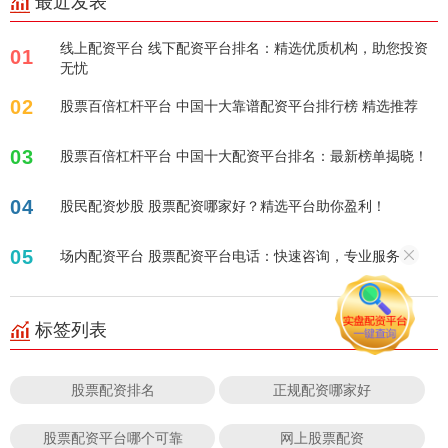
最近发表
线上配资平台 线下配资平台排名：精选优质机构，助您投资
01
无忧
02
股票百倍杠杆平台 中国十大靠谱配资平台排行榜 精选推荐
03
股票百倍杠杆平台 中国十大配资平台排名：最新榜单揭晓！
04
股民配资炒股 股票配资哪家好？精选平台助你盈利！
05
场内配资平台 股票配资平台电话：快速咨询，专业服务！
标签列表
股票配资排名
正规配资哪家好
股票配资平台哪个可靠
网上股票配资