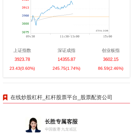
上证指数
深证成指
创业板指
3923.78
14355.87
3602.15
23.43
(0.60%)
245.75
(1.74%)
86.59
(2.46%)
在线炒股杠杆_杠杆股票平台_股票配资公司