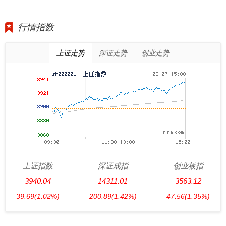
行情指数
上证走势
深证走势
创业走势
上证指数
深证成指
创业板指
3940.04
14311.01
3563.12
39.69
(1.02%)
200.89
(1.42%)
47.56
(1.35%)