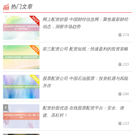
热门文章
网上配资炒股 中国财经信息网：聚焦最新财经
动态，洞察市场趋势
274
前三配资公司 配资短线：快速盈利的投资策略
255
股票配资公司 中国石油股票：投资机遇与风险
并存
246
4
配资炒股优选 在线股票配资平台：安全、便
捷、高杠杆！
233