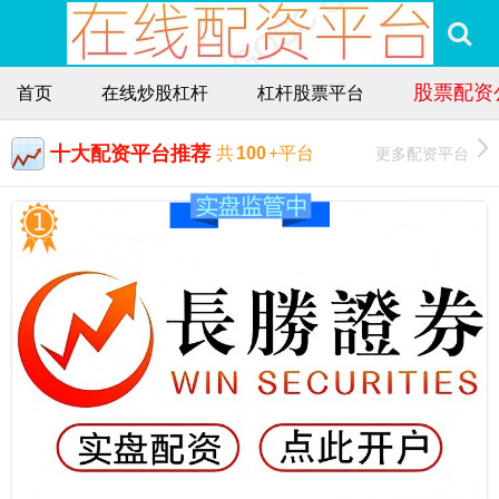
股票配资
首页
在线炒股杠杆
杠杆股票平台
十大配资平台推荐
更多配资平台
共
100
+平台