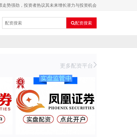
股票走势强劲，投资者热议其未来增长潜力与投资机会
配资搜索
更多配资平台