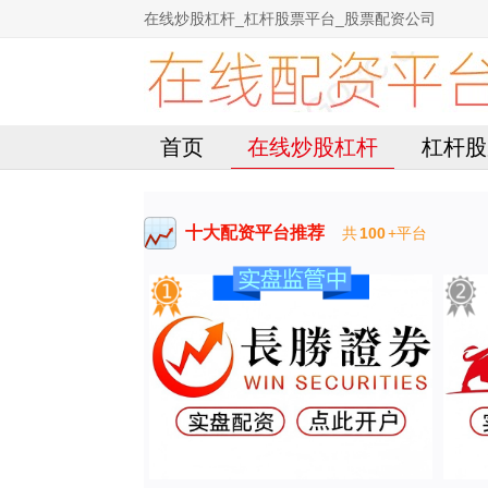
在线炒股杠杆_杠杆股票平台_股票配资公司
首页
在线炒股杠杆
杠杆股
十大配资平台推荐
共
100
+平台