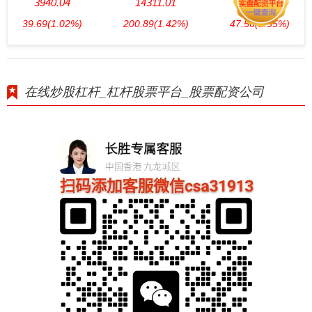
3940.04
14311.01
3563.12
39.69
(1.02%)
200.89
(1.42%)
47.56
(1.35%)
在线炒股杠杆_杠杆股票平台_股票配资公司