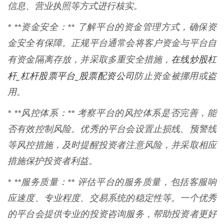
信息、营业执照等方式进行核实。
* **资金安全：** 了解平台的资金管理方式，确保资
金安全有保障。正规平台通常会将客户资金与平台自
在线炒股杠
有资金隔离存放，并采取多重安全措施，
杆_杠杆股票平台_股票配资公司
防止资金被挪用或盗
用。
* **风控体系：** 考察平台的风控体系是否完善，能
否有效控制风险。优秀的平台会设置止损线、预警线
等风控措施，及时提醒投资者注意风险，并采取相应
措施保护投资者利益。
* **服务质量：** 评估平台的服务质量，包括客服响
应速度、专业程度、交易系统的稳定性等。一个优秀
的平台会提供专业的投资咨询服务，帮助投资者更好