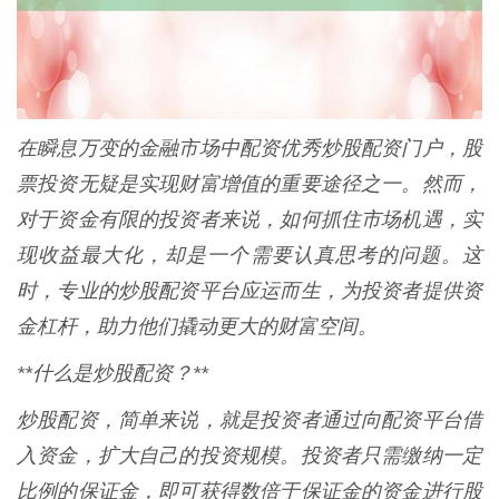
在瞬息万变的金融市场中配资优秀炒股配资门户，股
票投资无疑是实现财富增值的重要途径之一。然而，
对于资金有限的投资者来说，如何抓住市场机遇，实
现收益最大化，却是一个需要认真思考的问题。这
时，专业的炒股配资平台应运而生，为投资者提供资
金杠杆，助力他们撬动更大的财富空间。
**什么是炒股配资？**
炒股配资，简单来说，就是投资者通过向配资平台借
入资金，扩大自己的投资规模。投资者只需缴纳一定
比例的保证金，即可获得数倍于保证金的资金进行股