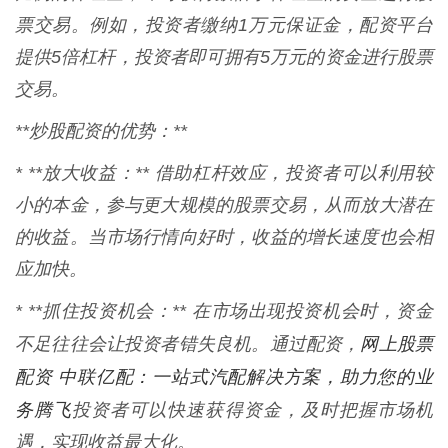
票交易。例如，投资者缴纳1万元保证金，配资平台
提供5倍杠杆，投资者即可拥有5万元的资金进行股票
交易。
**炒股配资的优势：**
* **放大收益：** 借助杠杆效应，投资者可以利用较
小的本金，参与更大规模的股票交易，从而放大潜在
的收益。当市场行情向好时，收益的增长速度也会相
应加快。
* **抓住投资机会：** 在市场出现投资机会时，资金
网上股票
不足往往会让投资者错失良机。通过配资，
配资 中联亿配：一站式汽配解决方案，助力您的业
务腾飞
投资者可以快速获得资金，及时把握市场机
遇，实现收益最大化。