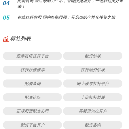
配资咨询 壹点顺助力生活，智能便捷服务，一键触达美好未
04
来！
05
在线杠杆炒股 国内智能投顾：开启你的个性化投资之旅
标签列表
股票百倍杠杆平台
配资炒股
杠杆炒股股票
杠杆融资炒股
配资查询
网上股票杠杆平台
配资论坛
十倍杠杆炒股
正规股票配资公司
买股票怎么开户
配资平台开户
配资咨询