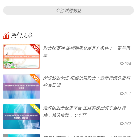
全部话题标签
热门文章
股票配资网 股指期权交易开户条件：一览与指
南
324
配资炒股配资 拓维信息股票：最新行情分析与
投资展望
311
最好的股票配资平台 正规实盘配资平台排行
榜：精选推荐，安全可
262