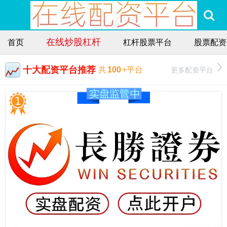
在线炒股杠杆
首页
杠杆股票平台
股票配资
十大配资平台推荐
更多配资平台
共
100
+平台