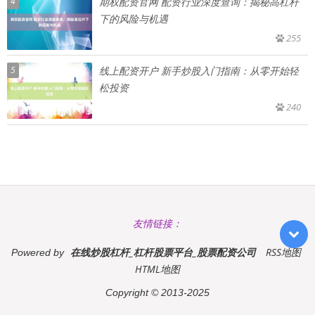
4
期权配资官网 配资行业深度查询：揭秘高杠杆
下的风险与机遇
255
5
线上配资开户 新手炒股入门指南：从零开始轻
松投资
240
友情链接：
在线炒股杠杆_杠杆股票平台_股票配资公司
RSS地图
Powered by
HTML地图
Copyright
© 2013-2025