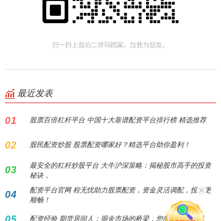
最近发表
01
股票百倍杠杆平台 中国十大靠谱配资平台排行榜 精选推荐
02
股民配资炒股 股票配资哪家好？精选平台助你盈利！
最安全的杠杆炒股平台 大牛沪深策略：揭秘股市高手的投资
03
秘诀，
配资平台官网 程无忧助力股票配资，资金灵活调配，投资更
04
顺畅！
05
配资经验 期货居间人：掘金市场的桥梁，您的财富助推器