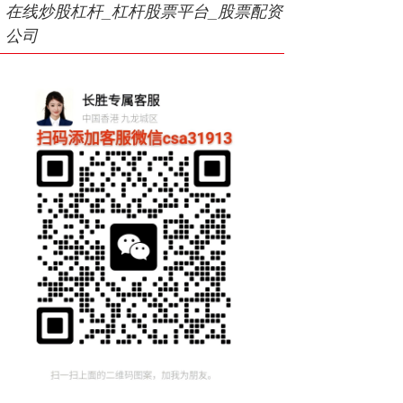
在线炒股杠杆_杠杆股票平台_股票配资
公司