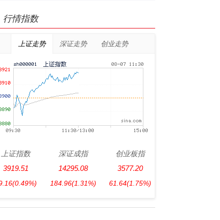
行情指数
上证走势
深证走势
创业走势
上证指数
深证成指
创业板指
3919.51
14295.08
3577.20
9.16
(0.49%)
184.96
(1.31%)
61.64
(1.75%)