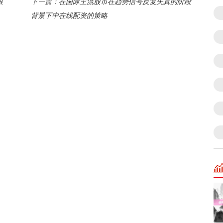
跟
在国际主流股市在趋势信号反复失真的阶段
下一篇：
背景下中在线配资的策略