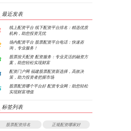
最近发表
线上配资平台 线下配资平台排名：精选优质
1
机构，助您投资无忧
场内配资平台 股票配资平台电话：快速咨
2
询，专业服务！
股票按天配资 配资服务：专业灵活的融资方
3
案，助您轻松实现财富
配资门户网 福建股票配资新选择，高效决
4
策，助力投资者把握市场
股票配资哪个平台好 配资专业网：助您轻松
5
实现财富增值
标签列表
股票配资排名
正规配资哪家好