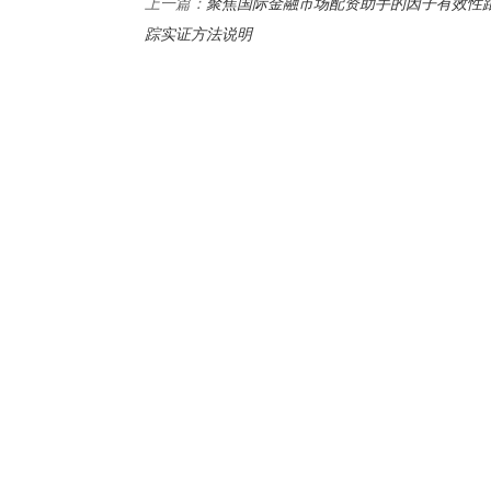
聚焦国际金融市场配资助手的因子有效性
上一篇：
踪实证方法说明