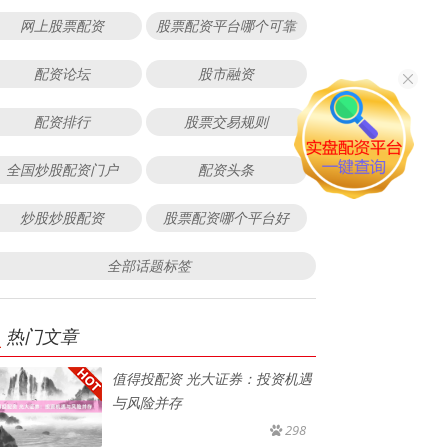
网上股票配资
股票配资平台哪个可靠
配资论坛
股市融资
配资排行
股票交易规则
全国炒股配资门户
配资头条
炒股炒股配资
股票配资哪个平台好
全部话题标签
热门文章
值得投配资 光大证券：投资机遇
与风险并存
298